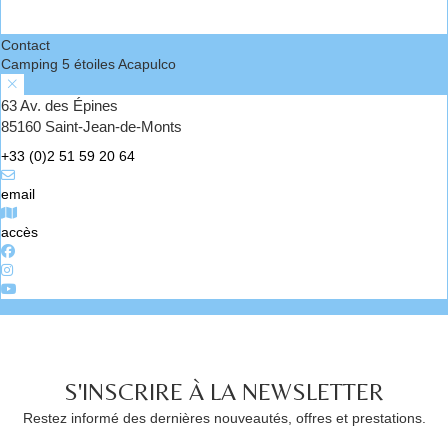
Contact
Camping 5 étoiles Acapulco
63 Av. des Épines
85160 Saint-Jean-de-Monts
+33 (0)2 51 59 20 64
email
accès
S'INSCRIRE À LA NEWSLETTER
Restez informé des dernières nouveautés, offres et prestations.