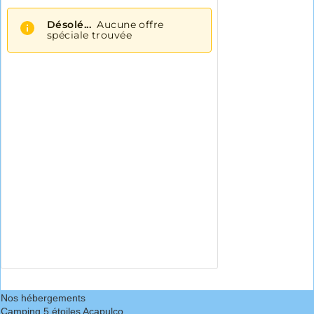
Nos hébergements
Camping 5 étoiles Acapulco