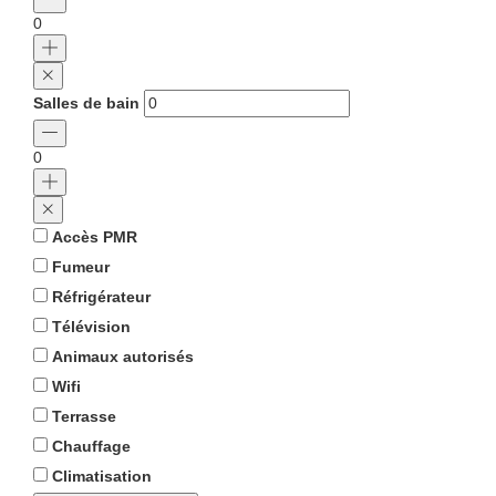
0
Salles de bain
0
Accès PMR
Fumeur
Réfrigérateur
Télévision
Animaux autorisés
Wifi
Terrasse
Chauffage
Climatisation