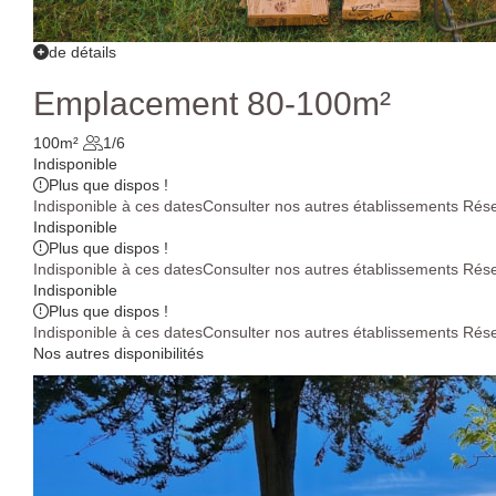
de détails
Emplacement 80-100m²
100m²
1/6
Indisponible
Plus que
dispos !
Indisponible à ces dates
Consulter nos autres établissements
Rése
Indisponible
Plus que
dispos !
Indisponible à ces dates
Consulter nos autres établissements
Rése
Indisponible
Plus que
dispos !
Indisponible à ces dates
Consulter nos autres établissements
Rése
Nos autres disponibilités