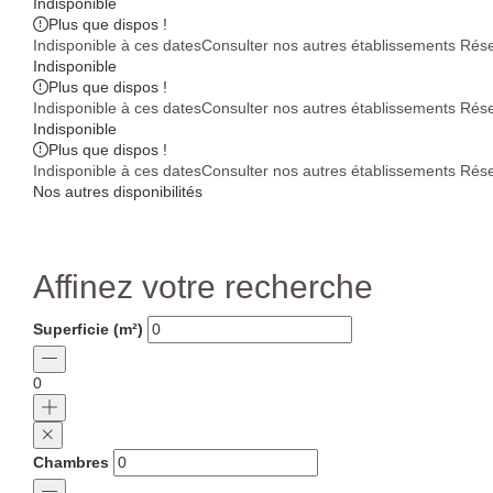
Indisponible
Plus que
dispos !
Indisponible à ces dates
Consulter nos autres établissements
Rése
Indisponible
Plus que
dispos !
Indisponible à ces dates
Consulter nos autres établissements
Rése
Indisponible
Plus que
dispos !
Indisponible à ces dates
Consulter nos autres établissements
Rése
Nos autres disponibilités
Affinez votre recherche
Superficie (m²)
0
Chambres