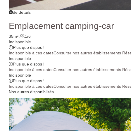
de détails
Emplacement camping-car
35m²
1/6
Indisponible
Plus que
dispos !
Indisponible à ces dates
Consulter nos autres établissements
Rése
Indisponible
Plus que
dispos !
Indisponible à ces dates
Consulter nos autres établissements
Rése
Indisponible
Plus que
dispos !
Indisponible à ces dates
Consulter nos autres établissements
Rése
Nos autres disponibilités