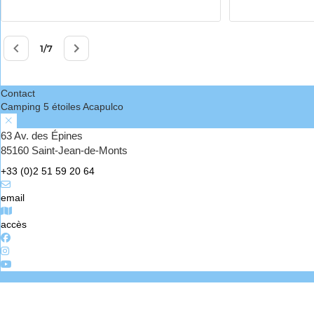
Contact
Camping 5 étoiles Acapulco
63 Av. des Épines
85160 Saint-Jean-de-Monts
+33 (0)2 51 59 20 64
email
accès