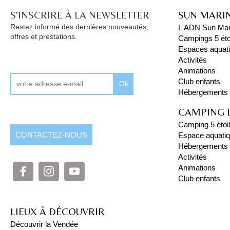
S'INSCRIRE À LA NEWSLETTER
SUN MARI
Restez informé des dernières nouveautés,
L'ADN Sun Mar
offres et prestations.
Campings 5 éto
Espaces aquat
Activités
Animations
Club enfants
Ok
Hébergements
CAMPING 
Camping 5 étoi
CONTACTEZ-NOUS
Espace aquati
Hébergements
Activités
Animations
Club enfants
LIEUX À DÉCOUVRIR
Découvrir la Vendée