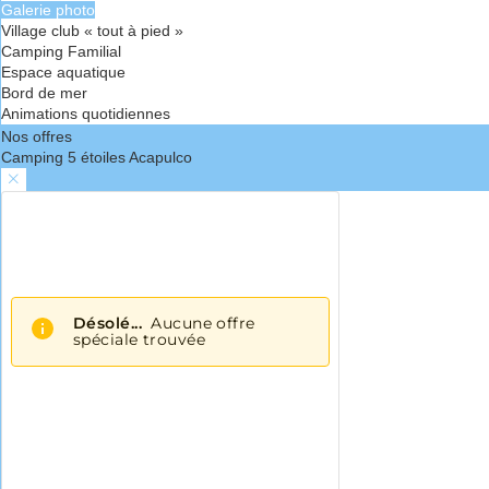
Galerie photo
Village club « tout à pied »
Camping Familial
Espace aquatique
Bord de mer
Animations quotidiennes
Nos offres
Camping 5 étoiles Acapulco