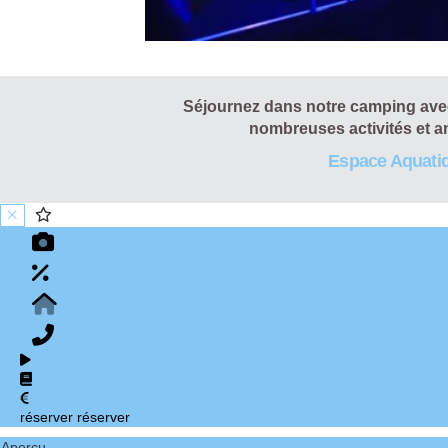
Séjournez dans notre camping avec 
nombreuses activités et an
Espace Aquati
réserver
réserver
Aperçu