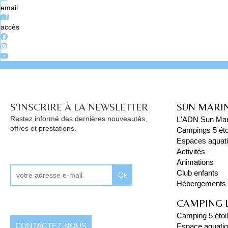
email
accès
S'INSCRIRE À LA NEWSLETTER
SUN MARI
Restez informé des dernières nouveautés,
L'ADN Sun Mar
offres et prestations.
Campings 5 éto
Espaces aquat
Activités
Animations
Club enfants
Ok
Hébergements
CAMPING 
Camping 5 étoi
CONTACTEZ-NOUS
Espace aquati