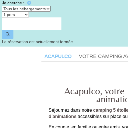
Je cherche :
La réservation est actuellement fermée
ACAPULCO
VOTRE CAMPING A
Acapulco, votre
animati
Séjournez dans notre
camping 5 étoile
d’animations
accessibles sur place ou 
En couple, en famille ou entre amis, vo