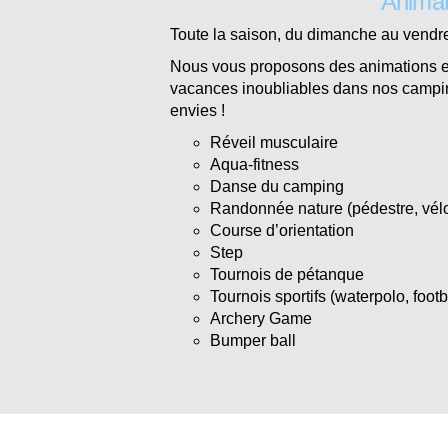
Animat
Toute la saison, du dimanche au vendr
Nous vous proposons des animations e
vacances inoubliables dans nos campi
envies !
Réveil musculaire
Aqua-fitness
Danse du camping
Randonnée nature (pédestre, vél
Course d’orientation
Step
Tournois de pétanque
Tournois sportifs (waterpolo, footb
Archery Game
Bumper ball