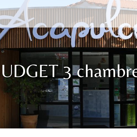
UDGET 3 chambr