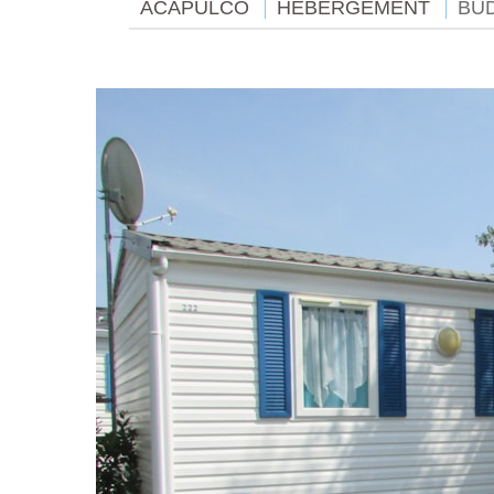
ACAPULCO
HÉBERGEMENT
BU