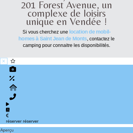
201 Forest Avenue, un
complexe de loisirs
unique en Vendée !
location de mobil-
Si vous cherchez une
homes à Saint Jean de Monts
, contactez le
camping pour connaitre les disponibilités.
réserver
réserver
Aperçu