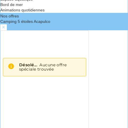
Bord de mer
Animations quotidiennes
Nos offres
Camping 5 étoiles Acapulco