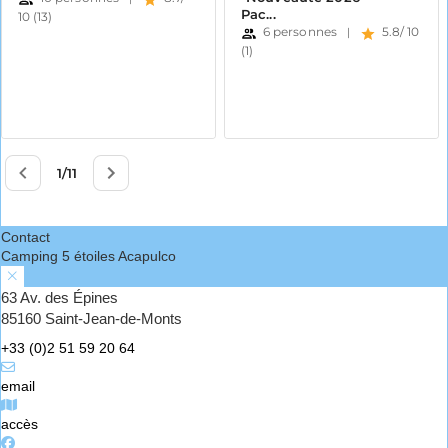
Contact
Camping 5 étoiles Acapulco
63 Av. des Épines
85160 Saint-Jean-de-Monts
+33 (0)2 51 59 20 64
email
accès