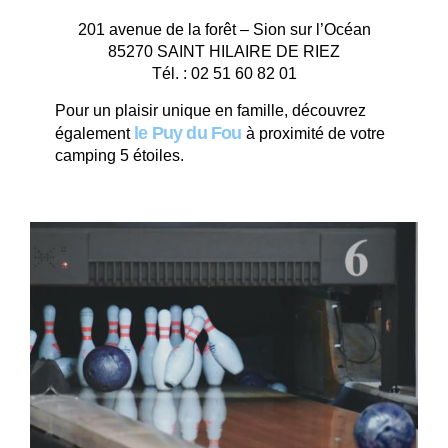
201 avenue de la forêt – Sion sur l’Océan
85270 SAINT HILAIRE DE RIEZ
Tél. : 02 51 60 82 01
Pour un plaisir unique en famille, découvrez
le Puy du Fou
également
à proximité de votre
camping 5 étoiles.