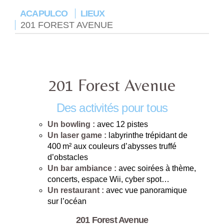
ACAPULCO
LIEUX
201 FOREST AVENUE
201 Forest Avenue
Des activités pour tous
Un bowling :
avec 12 pistes
Un laser game :
labyrinthe trépidant de
400 m² aux couleurs d’abysses truffé
d’obstacles
Un bar ambiance :
avec soirées à thème,
concerts, espace Wii, cyber spot…
Un restaurant :
avec vue panoramique
sur l’océan
201 Forest Avenue