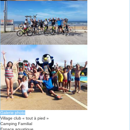
Galerie photo
Village club « tout à pied »
Camping Familial
Espace aquatique