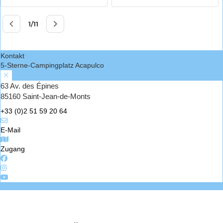
Kontakt
5-Sterne-Campingplatz Acapulco
63 Av. des Épines
85160 Saint-Jean-de-Monts
+33 (0)2 51 59 20 64
E-Mail
Zugang