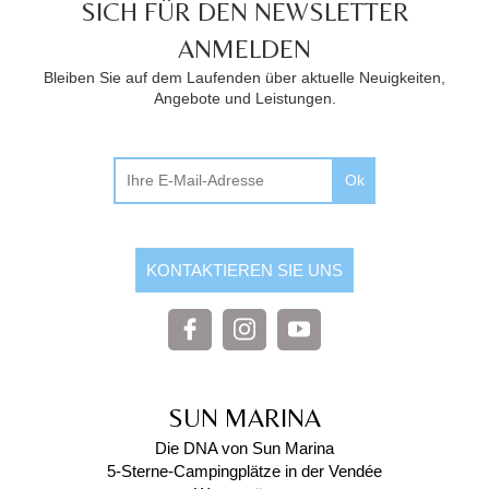
SICH FÜR DEN NEWSLETTER
ANMELDEN
Bleiben Sie auf dem Laufenden über aktuelle Neuigkeiten,
Angebote und Leistungen.
Ok
KONTAKTIEREN SIE UNS
SUN MARINA
Die DNA von Sun Marina
5-Sterne-Campingplätze in der Vendée