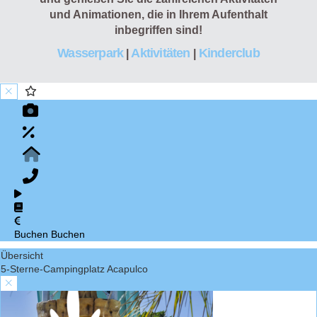
und Animationen, die in Ihrem Aufenthalt
inbegriffen sind!
Wasserpark
Aktivitäten
Kinderclub
|
|
Buchen
Buchen
Übersicht
5-Sterne-Campingplatz Acapulco