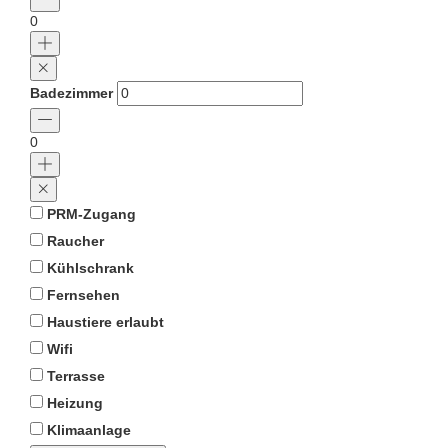
0
Badezimmer
0
PRM-Zugang
Raucher
Kühlschrank
Fernsehen
Haustiere erlaubt
Wifi
Terrasse
Heizung
Klimaanlage