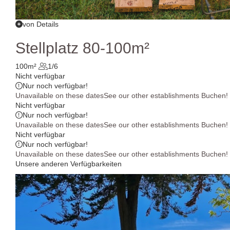
von Details
Stellplatz 80-100m²
100m²
1/6
Nicht verfügbar
Nur noch
verfügbar!
Unavailable on these dates
See our other establishments
Buchen!
Nicht verfügbar
Nur noch
verfügbar!
Unavailable on these dates
See our other establishments
Buchen!
Nicht verfügbar
Nur noch
verfügbar!
Unavailable on these dates
See our other establishments
Buchen!
Unsere anderen Verfügbarkeiten