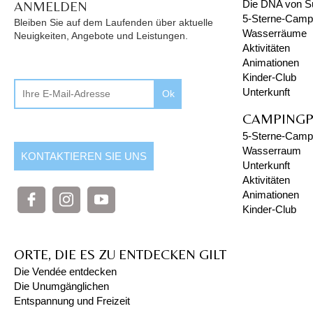
ANMELDEN
Die DNA von S
5-Sterne-Campi
Bleiben Sie auf dem Laufenden über aktuelle
Wasserräume
Neuigkeiten, Angebote und Leistungen.
Aktivitäten
Animationen
Kinder-Club
Unterkunft
Ok
CAMPINGP
5-Sterne-Campi
Wasserraum
KONTAKTIEREN SIE UNS
Unterkunft
Aktivitäten
Animationen
Kinder-Club
ORTE, DIE ES ZU ENTDECKEN GILT
Die Vendée entdecken
Die Unumgänglichen
Entspannung und Freizeit