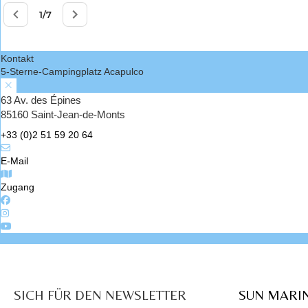
Kontakt
5-Sterne-Campingplatz Acapulco
63 Av. des Épines
85160 Saint-Jean-de-Monts
+33 (0)2 51 59 20 64
E-Mail
Zugang
SICH FÜR DEN NEWSLETTER
SUN MARI