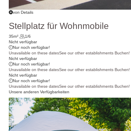
von Details
Stellplatz für Wohnmobile
35m²
1/6
Nicht verfügbar
Nur noch
verfügbar!
Unavailable on these dates
See our other establishments
Buchen!
Nicht verfügbar
Nur noch
verfügbar!
Unavailable on these dates
See our other establishments
Buchen!
Nicht verfügbar
Nur noch
verfügbar!
Unavailable on these dates
See our other establishments
Buchen!
Unsere anderen Verfügbarkeiten