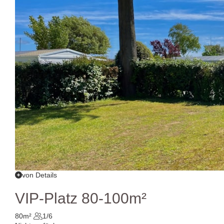
von Details
VIP-Platz 80-100m²
80m²
1/6