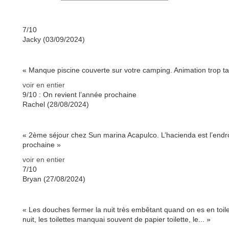
7/10
Jacky (03/09/2024)
« Manque piscine couverte sur votre camping. Animation trop ta
voir en entier
9/10
: On revient l’année prochaine
Rachel (28/08/2024)
« 2ème séjour chez Sun marina Acapulco. L’hacienda est l’endro
prochaine »
voir en entier
7/10
Bryan (27/08/2024)
« Les douches fermer la nuit très embêtant quand on es en toil
nuit, les toilettes manquai souvent de papier toilette, le... »