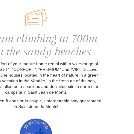
eam climbing at 700m
m the sandy beaches
fort of your mobile home rental with a wide range of
GET”, “CONFORT”, “PREMIUM” and “VIP”. Discover
une houses located in the heart of nature in a green
 vacation in the Vendée, in the fresh air of the sea,
stalled on a spacious and delimited site in our 5 star
campsite in Saint Jean de Monts
een friends or in couple, unforgettable stay guaranteed
in Saint Jean de Monts!