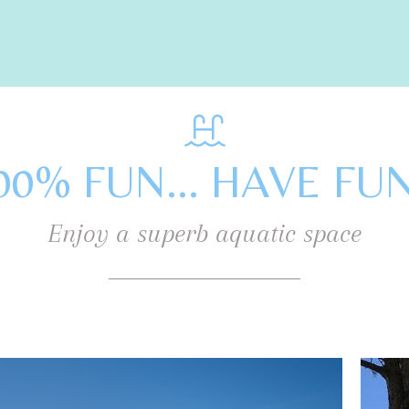
00% FUN... HAVE FUN
Enjoy a superb aquatic space