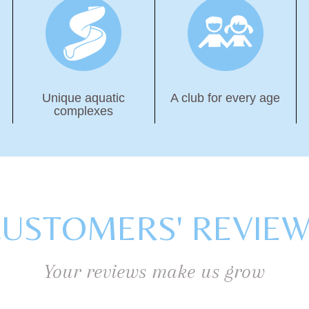
Unique aquatic
A club for every age
complexes
USTOMERS' REVIE
Your reviews make us grow