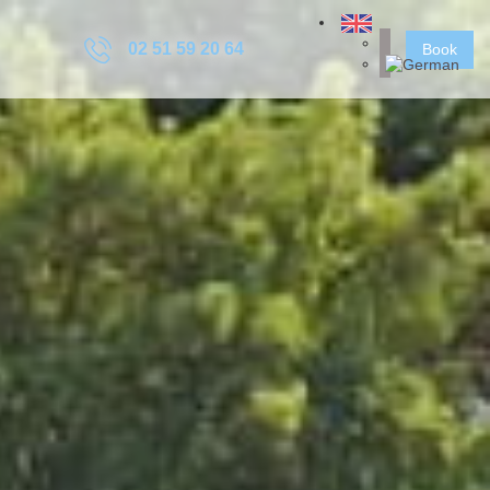
02 51 59 20 64
Book