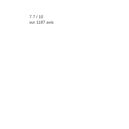
7.7 / 10
sur 1187 avis