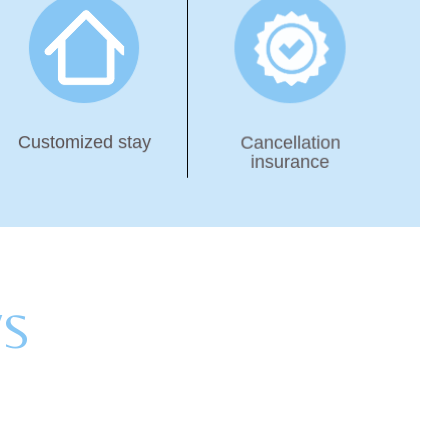
Customized stay
Cancellation
insurance
WS