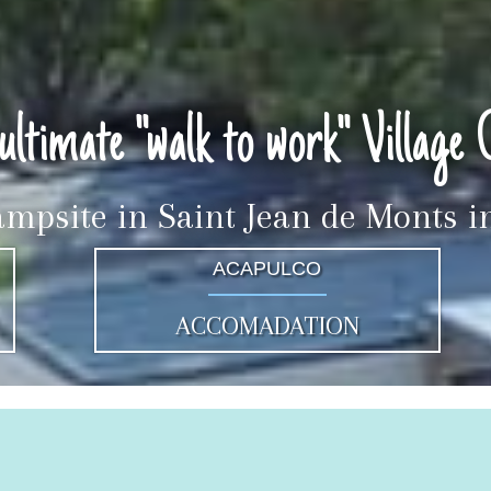
ultimate "walk to work" Village 
ampsite in Saint Jean de Monts 
ACAPULCO
ACCOMADATION