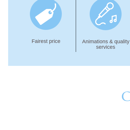
Fairest price
Animations & quality
services
C