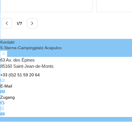
Kontakt
5-Sterne-Campingplatz Acapulco
63 Av. des Épines
85160 Saint-Jean-de-Monts
+33 (0)2 51 59 20 64
E-Mail
Zugang