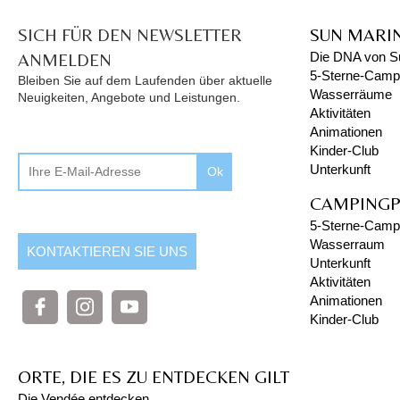
SICH FÜR DEN NEWSLETTER
SUN MARI
ANMELDEN
Die DNA von S
5-Sterne-Campi
Bleiben Sie auf dem Laufenden über aktuelle
Wasserräume
Neuigkeiten, Angebote und Leistungen.
Aktivitäten
Animationen
Kinder-Club
Unterkunft
Ok
CAMPINGP
5-Sterne-Campi
Wasserraum
KONTAKTIEREN SIE UNS
Unterkunft
Aktivitäten
Animationen
Kinder-Club
ORTE, DIE ES ZU ENTDECKEN GILT
Die Vendée entdecken