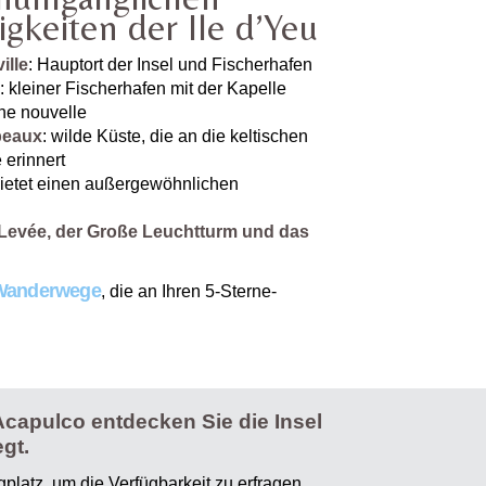
gkeiten der Ile d’Yeu
ille
: Hauptort der Insel und Fischerhafen
: kleiner Fischerhafen mit der Kapelle
e nouvelle
beaux
: wilde Küste, die an die keltischen
 erinnert
bietet einen außergewöhnlichen
 Levée, der Große Leuchtturm und das
 Wanderwege
, die an Ihren 5-Sterne-
Acapulco entdecken Sie die Insel
gt.
atz, um die Verfügbarkeit zu erfragen.