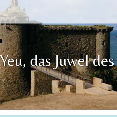
’Yeu, das Juwel des