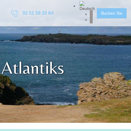
02 51 59 20 64
Buchen Sie
 Atlantiks