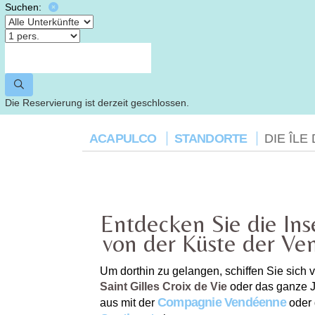
Suchen:
Die Reservierung ist derzeit geschlossen.
ACAPULCO
STANDORTE
DIE ÎLE
Entdecken Sie die Ins
von der Küste der Ve
Um dorthin zu gelangen, schiffen Sie sich v
Saint Gilles Croix de Vie
oder das ganze 
Compagnie Vendéenne
aus mit der
oder