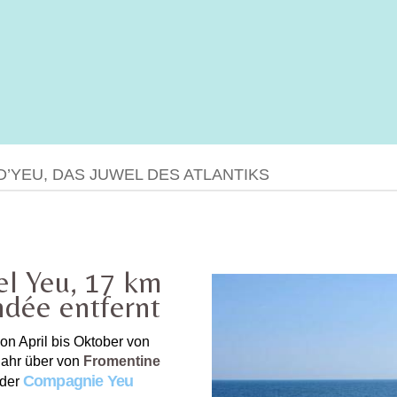
 D’YEU, DAS JUWEL DES ATLANTIKS
el Yeu, 17 km
ndée entfernt
on April bis Oktober von
Jahr über von
Fromentine
Compagnie Yeu
 der