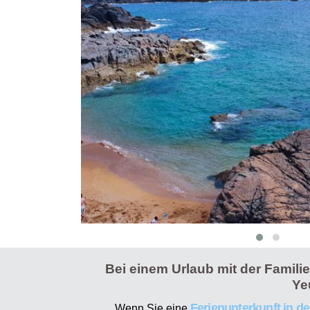
Bei einem Urlaub mit der Famili
Ye
Ferienunterkunft in de
Wenn Sie eine